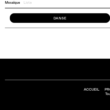
Mosaïque
Liste
DANSE
ACCUEIL
PR
Tou