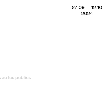
27.09 — 12.10
2024
ec les publics