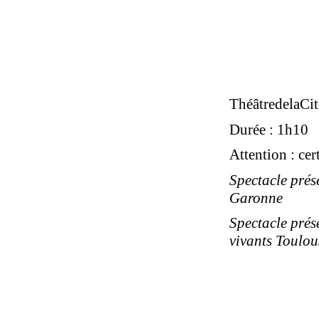
ThéâtredelaCit
Durée : 1h10
Attention : cer
Spectacle prés
Garonne
Spectacle prése
vivants Toulou