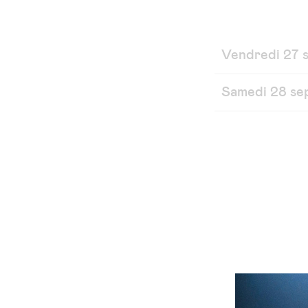
Vendredi 27 
Samedi 28 s