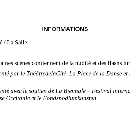
INFORMATIONS
é / La Salle
taines scènes contiennent de la nudité et des flashs l
enté par le ThéâtredelaCité, La Place de la Danse et 
nté avec le soutien de La Biennale – ­Festival intern
se Occitanie et le Fondspodiumkunsten