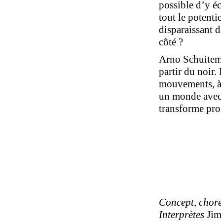
possible d’y é
tout le potenti
disparaissant d
côté ?
Arno Schuitema
partir du noir.
mouvements, à 
un monde avec 
transforme pro
Concept, chor
Interprètes
Jim