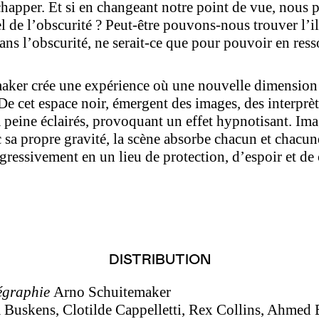
chapper. Et si en changeant notre point de vue, nous 
el de l’obscurité ? Peut-être pouvons-nous trouver l’
ans l’obscurité, ne serait-ce que pour pouvoir en resso
ker crée une expérience où une nouvelle dimension
 De cet espace noir, émergent des images, des interprèt
peine éclairés, provoquant un effet hypnotisant. I
sa propre gravité, la scène absorbe chacun et chacune
gressivement en un lieu de protection, d’espoir et de
DISTRIBUTION
égraphie
Arno Schuitemaker
 Buskens, Clotilde Cappelletti, Rex Collins, Ahmed 