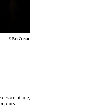
© Bart Grietens
 désorientante,
toujours