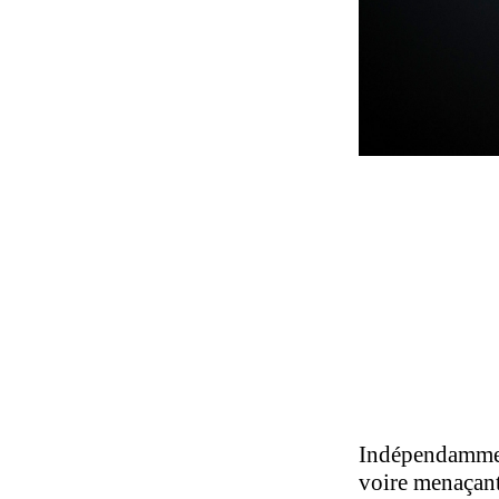
Indépendamment
voire menaçante