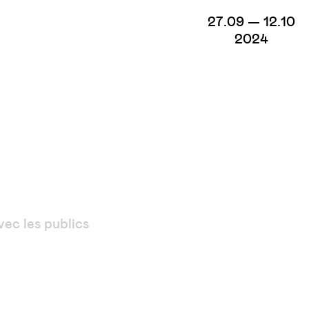
27.09 — 12.10
2024
ec les publics