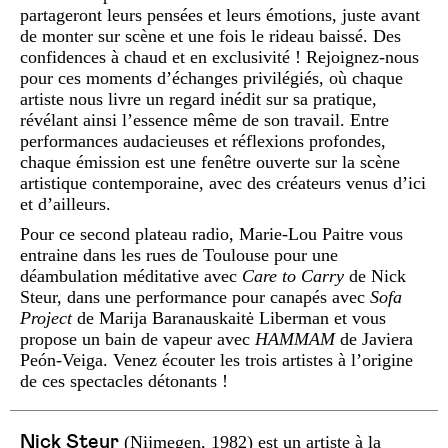
partageront leurs pensées et leurs émotions, juste avant
de monter sur scène et une fois le rideau baissé. Des
confidences à chaud et en exclusivité ! Rejoignez-nous
pour ces moments d’échanges privilégiés, où chaque
artiste nous livre un regard inédit sur sa pratique,
révélant ainsi l’essence même de son travail. Entre
performances audacieuses et réflexions profondes,
chaque émission est une fenêtre ouverte sur la scène
artistique contemporaine, avec des créateurs venus d’ici
et d’ailleurs.
Pour ce second plateau radio, Marie-Lou Paitre vous
entraine dans les rues de Toulouse pour une
déambulation méditative avec
Care to Carry
de Nick
Steur, dans une performance pour canapés avec
Sofa
Project
de Marija Baranauskaitė Liberman et vous
propose un bain de vapeur avec
HAMMAM
de Javiera
Peón-Veiga. Venez écouter les trois artistes à l’origine
de ces spectacles détonants !
Nick Steur
(Nijmegen, 1982) est un artiste à la