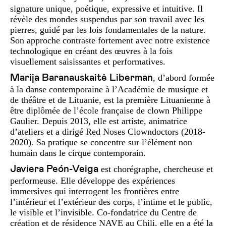
signature unique, poétique, expressive et intuitive. Il
révèle des mondes suspendus par son travail avec les
pierres, guidé par les lois fondamentales de la nature.
Son approche contraste fortement avec notre existence
technologique en créant des œuvres à la fois
visuellement saisissantes et performatives.
Marija Baranauskaitė Liberman
, d’abord formée
à la danse contemporaine à l’Académie de musique et
de théâtre et de Lituanie, est la première Lituanienne à
être diplômée de l’école française de clown Philippe
Gaulier. Depuis 2013, elle est artiste, animatrice
d’ateliers et a dirigé Red Noses Clowndoctors (2018-
2020). Sa pratique se concentre sur l’élément non
humain dans le cirque contemporain.
Javiera Peón-Veiga
est chorégraphe, chercheuse et
performeuse. Elle développe des expériences
immersives qui interrogent les frontières entre
l’intérieur et l’extérieur des corps, l’intime et le public,
le visible et l’invisible. Co-fondatrice du Centre de
création et de résidence NAVE au Chili, elle en a été la