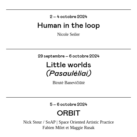
2 – 4 octobre 2024
Human in the loop
Nicole Seiler
29 septembre – 6 octobre 2024
Little worlds
(Pasaulėliai)
Birutė Banevičiūtė
5 – 6 octobre 2024
ORBIT
Nick Steur / SoAP | Space Oriented Artistic Practice
Fabien Milet et Maggie Rusak