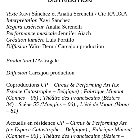
DISTRIBUTION
Texte
Xavi Sánchez et Analia Serenelli / Cie RAUXA
Interprétation
Xavi Sánchez
Regard extérieur
Analia Serenelli
Performance musicale
Jennifer Aïach
Création lumière
Luis Portillo
Diffusion
Yaïro Deru / Carcajou production
Production
L’Astragale
Diffusion
Carcajou production
Coproductions
UP – Circus & Performing Art (ex
Espace Catastrophe – Belgique) ; Fabrique Mimont
(Cannes – 06) ; Théâtre des Franciscains (Béziers –
34) ; Scène 55 (Mougins – 06) ; L’été de Vaour (Vaour
– 81)
Accueils en résidence
UP – Circus & Performing Art
(ex Espace Catastrophe – Belgique) ; Fabrique Mimont
(Cannes – 06) ; Théâtre des Franciscains (Béziers –