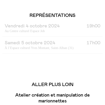
REPRÉSENTATIONS
Vendredi 4 octobre 2024
19h00
Au Centre culturel Espace Job
Samedi 5 octobre 2024
17h00
À l’Espace culturel Yves Montant, Saint-Alban (31)
ALLER PLUS LOIN
Atelier création et manipulation de
marionnettes