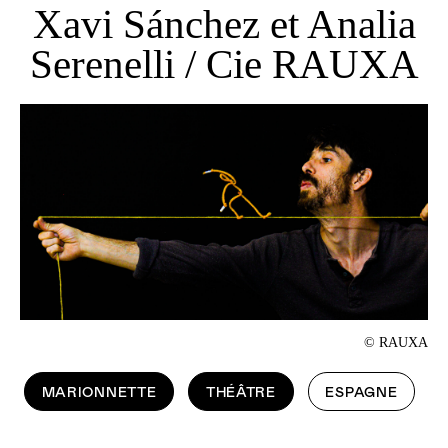
Xavi Sánchez et Analia
Serenelli / Cie RAUXA
© RAUXA
MARIONNETTE
THÉÂTRE
ESPAGNE