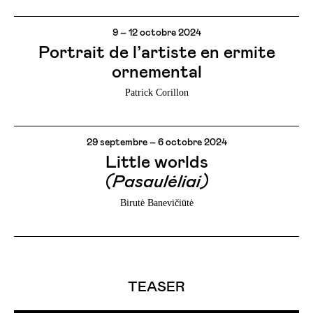
9 – 12 octobre 2024
Portrait de l’artiste en ermite
ornemental
Patrick Corillon
29 septembre – 6 octobre 2024
Little worlds
(Pasaulėliai)
Birutė Banevičiūtė
TEASER