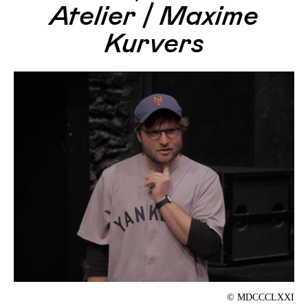
Atelier / Maxime
Kurvers
© MDCCCLXXI