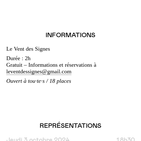
INFORMATIONS
Le Vent des Signes
Durée : 2h
Gratuit – Informations et réservations à
leventdessignes@gmail.com
Ouvert à tou·te·s / 18 places
REPRÉSENTATIONS
Jeudi 3 octobre 2024
18h30