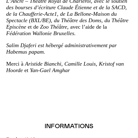
L’Ancre – Théâtre Royal de Charleroi, avec le soutien
des bourses d’écriture Claude Étienne et de la SACD,
de la Chaufferie-Acte1, de La Bellone-Maison du
Spectacle (BXL/BE), du Théâtre des Doms, du Théâtre
Episcène
et de
Zoo Théâtre,
avec l’aide de la
Fédération Wallonie Bruxelles.
Salim Djaferi est hébergé administrativement par
Habemus papam.
Merci à
Aristide Bianchi, Camille Louis, Kristof van
Hoorde
et
Yan-Gael Amghar
INFORMATIONS