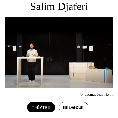
Salim Djaferi
© Thomas Jean Henri
THÉÂTRE
BELGIQUE