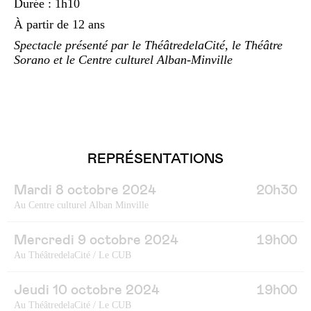
Durée : 1h10
À partir de 12 ans
Spectacle présenté par le ThéâtredelaCité, le Théâtre
Sorano et le Centre culturel Alban-Minville
REPRÉSENTATIONS
Mardi 8 octobre 2024
20h30
Au Centre culturel Alban Minville
Mercredi 9 octobre 2024
19h00
Au ThéâtredelaCité / Le CUB
Jeudi 10 octobre 2024
19h00
Au ThéâtredelaCité / Le CUB