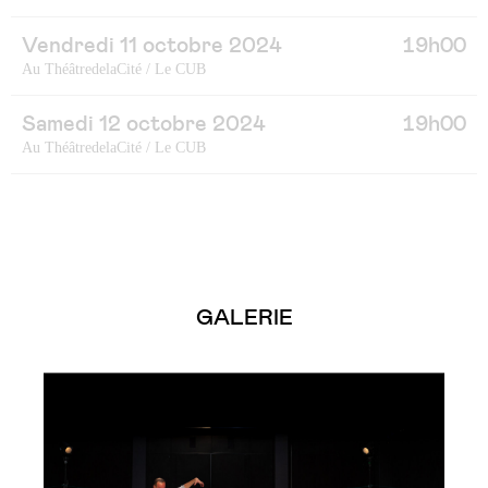
Vendredi 11 octobre 2024
19h00
Au ThéâtredelaCité / Le CUB
Samedi 12 octobre 2024
19h00
Au ThéâtredelaCité / Le CUB
GALERIE