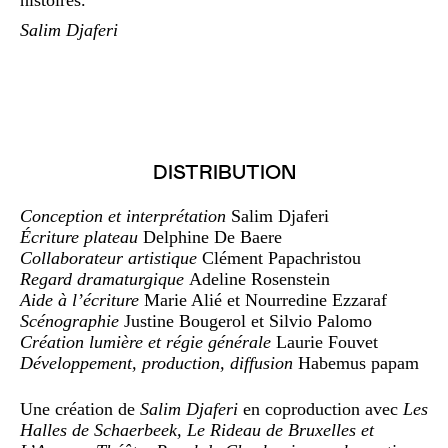
histoires.
Salim Djaferi
DISTRIBUTION
Conception et interprétation
Salim Djaferi
Écriture plateau
Delphine De Baere
Collaborateur artistique
Clément Papachristou
Regard dramaturgique
Adeline Rosenstein
Aide à l’écriture
Marie Alié et Nourredine Ezzaraf
Scénographie
Justine Bougerol et Silvio Palomo
Création lumière et régie générale
Laurie Fouvet
Développement, production, diffusion
Habemus papam
Une création de
Salim Djaferi
en coproduction avec
Les
Halles de Schaerbeek, Le Rideau de Bruxelles et