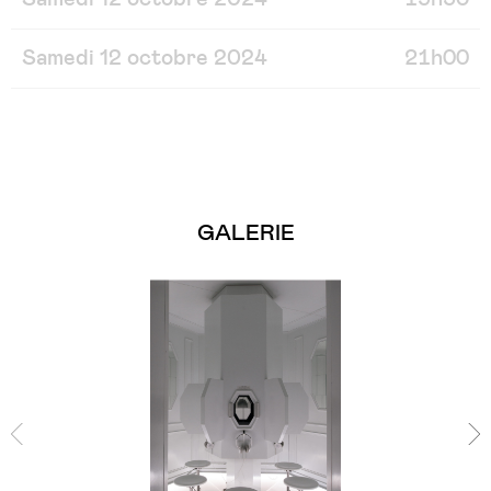
Samedi 12 octobre 2024
21h00
GALERIE