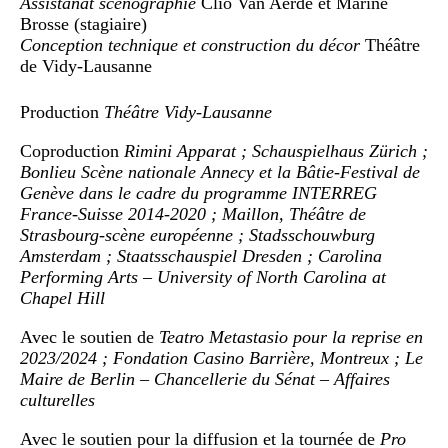
Assistanat scénographie
Clio Van Aerde et Marine
Brosse (stagiaire)
Conception technique et construction du décor
Théâtre
de Vidy-Lausanne
Production
Théâtre Vidy-Lausanne
Coproduction
Rimini Apparat ; Schauspielhaus Zürich ;
Bonlieu Scène nationale Annecy et la Bâtie-Festival de
Genève dans le cadre du programme INTERREG
France-Suisse 2014-2020 ; Maillon, Théâtre de
Strasbourg-scène européenne ; Stadsschouwburg
Amsterdam ; Staatsschauspiel Dresden ; Carolina
Performing Arts – University of North Carolina at
Chapel Hill
Avec le soutien de
Teatro Metastasio pour la reprise en
2023/2024 ; Fondation Casino Barrière, Montreux ; Le
Maire de Berlin – Chancellerie du Sénat – Affaires
culturelles
Avec le soutien pour la diffusion et la tournée de
Pro