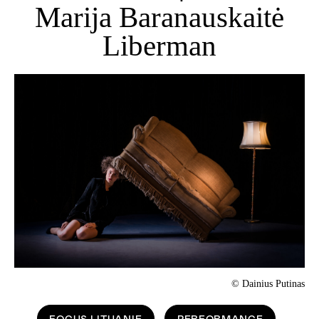
Marija Baranauskaitė
Liberman
© Dainius Putinas