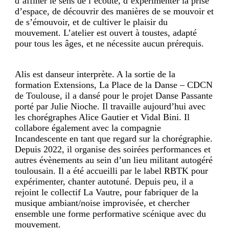
d’affiner le sens de l’écoute, d’expérimenter la prise
d’espace, de découvrir des manières de se mouvoir et
de s’émouvoir, et de cultiver le plaisir du
mouvement. L’atelier est ouvert à toustes, adapté
pour tous les âges, et ne nécessite aucun prérequis.
Alis est danseur interprète. A la sortie de la
formation Extensions, La Place de la Danse – CDCN
de Toulouse, il a dansé pour le projet Danse Passante
porté par Julie Nioche. Il travaille aujourd’hui avec
les chorégraphes Alice Gautier et Vidal Bini. Il
collabore également avec la compagnie
Incandescente en tant que regard sur la chorégraphie.
Depuis 2022, il organise des soirées performances et
autres évènements au sein d’un lieu militant autogéré
toulousain. Il a été accueilli par le label RBTK pour
expérimenter, chanter autotuné. Depuis peu, il a
rejoint le collectif La Vautre, pour fabriquer de la
musique ambiant/noise improvisée, et chercher
ensemble une forme performative scénique avec du
mouvement.