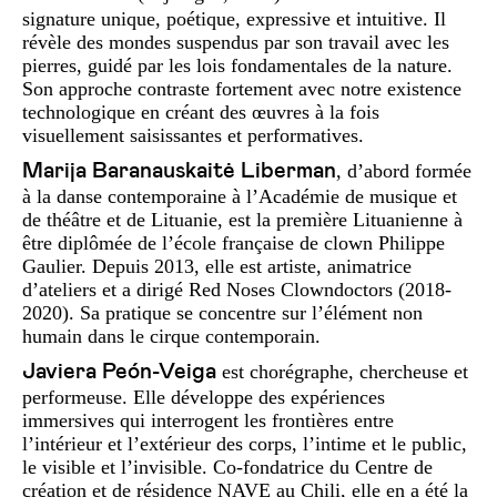
signature unique, poétique, expressive et intuitive. Il
révèle des mondes suspendus par son travail avec les
pierres, guidé par les lois fondamentales de la nature.
Son approche contraste fortement avec notre existence
technologique en créant des œuvres à la fois
visuellement saisissantes et performatives.
Marija Baranauskaitė Liberman
, d’abord formée
à la danse contemporaine à l’Académie de musique et
de théâtre et de Lituanie, est la première Lituanienne à
être diplômée de l’école française de clown Philippe
Gaulier. Depuis 2013, elle est artiste, animatrice
d’ateliers et a dirigé Red Noses Clowndoctors (2018-
2020). Sa pratique se concentre sur l’élément non
humain dans le cirque contemporain.
Javiera Peón-Veiga
est chorégraphe, chercheuse et
performeuse. Elle développe des expériences
immersives qui interrogent les frontières entre
l’intérieur et l’extérieur des corps, l’intime et le public,
le visible et l’invisible. Co-fondatrice du Centre de
création et de résidence NAVE au Chili, elle en a été la