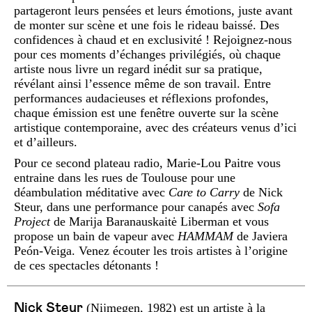
partageront leurs pensées et leurs émotions, juste avant
de monter sur scène et une fois le rideau baissé. Des
confidences à chaud et en exclusivité ! Rejoignez-nous
pour ces moments d’échanges privilégiés, où chaque
artiste nous livre un regard inédit sur sa pratique,
révélant ainsi l’essence même de son travail. Entre
performances audacieuses et réflexions profondes,
chaque émission est une fenêtre ouverte sur la scène
artistique contemporaine, avec des créateurs venus d’ici
et d’ailleurs.
Pour ce second plateau radio, Marie-Lou Paitre vous
entraine dans les rues de Toulouse pour une
déambulation méditative avec
Care to Carry
de Nick
Steur, dans une performance pour canapés avec
Sofa
Project
de Marija Baranauskaitė Liberman et vous
propose un bain de vapeur avec
HAMMAM
de Javiera
Peón-Veiga. Venez écouter les trois artistes à l’origine
de ces spectacles détonants !
Nick Steur
(Nijmegen, 1982) est un artiste à la