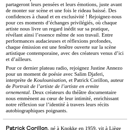
partageront leurs pensées et leurs émotions, juste avant
de monter sur scène et une fois le rideau baissé. Des
confidences à chaud et en exclusivité ! Rejoignez-nous
pour ces moments d’échanges privilégiés, où chaque
artiste nous livre un regard inédit sur sa pratique,
révélant ainsi l’essence même de son travail. Entre
performances audacieuses et réflexions profondes,
chaque émission est une fenêtre ouverte sur la scène
artistique contemporaine, avec des créateurs venus d’ici
et d’ailleurs.
Pour ce dernier plateau radio, rejoignez Justine Annezo
pour un moment de poésie avec Salim Djaferi,
interprète de
Koulounisation
, et Patrick Corillon, auteur
de
Portrait de l’artiste de l’artiste en ermite
ornemental
. Deux créateurs du théâtre documentaire
nous emmènent au cœur de leur intimité, enrichissant
notre réflexion sur l’identité à travers leurs récits
autobiographiques poignants.
Patrick Corillon
, né à Knokke en 1959, vit à Liège