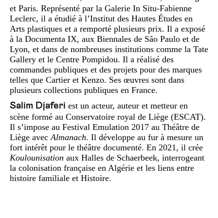
et Paris. Représenté par la Galerie In Situ-Fabienne
Leclerc, il a étudié à l’Institut des Hautes Études en
Arts plastiques et a remporté plusieurs prix. Il a exposé
à la Documenta IX, aux Biennales de São Paulo et de
Lyon, et dans de nombreuses institutions comme la Tate
Gallery et le Centre Pompidou. Il a réalisé des
commandes publiques et des projets pour des marques
telles que Cartier et Kenzo. Ses œuvres sont dans
plusieurs collections publiques en France.
Salim Djaferi
est un acteur, auteur et metteur en
scène formé au Conservatoire royal de Liège (ESCAT).
Il s’impose au Festival Emulation 2017 au Théâtre de
Liège avec
Almanach
. Il développe au fur à mesure un
fort intérêt pour le théâtre documenté. En 2021, il crée
Koulounisation
aux Halles de Schaerbeek, interrogeant
la colonisation française en Algérie et les liens entre
histoire familiale et Histoire.