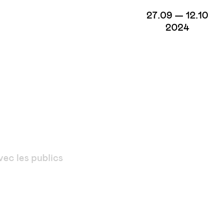
27.09 — 12.10
2024
ec les publics