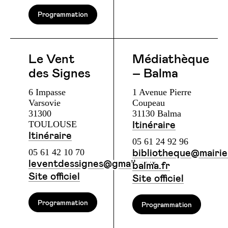
Programmation
Le Vent
Médiathèque
des Signes
– Balma
6 Impasse
1 Avenue Pierre
Varsovie
Coupeau
31300
31130 Balma
TOULOUSE
Itinéraire
Itinéraire
05 61 24 92 96
05 61 42 10 70
bibliotheque@mairie
leventdessignes@gmail.com
balma.fr
Site officiel
Site officiel
Programmation
Programmation