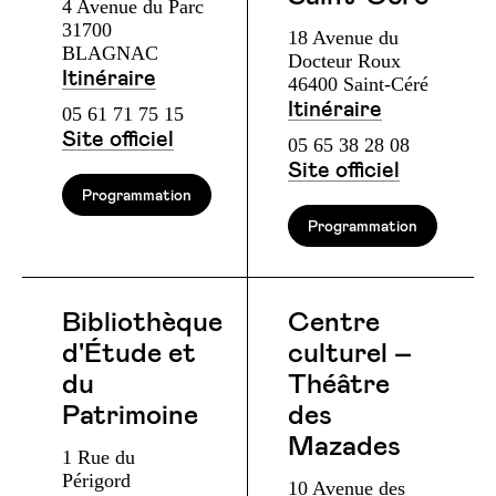
4 Avenue du Parc
31700
18 Avenue du
BLAGNAC
Docteur Roux
Itinéraire
46400 Saint-Céré
Itinéraire
05 61 71 75 15
Site officiel
05 65 38 28 08
Site officiel
Programmation
Programmation
Bibliothèque
Centre
d'Étude et
culturel –
du
Théâtre
Patrimoine
des
Mazades
1 Rue du
Périgord
10 Avenue des