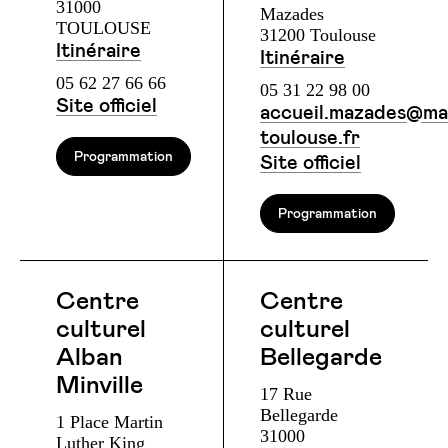
31000
Mazades
TOULOUSE
31200 Toulouse
Itinéraire
Itinéraire
05 62 27 66 66
05 31 22 98 00
Site officiel
accueil.mazades@mai
toulouse.fr
Programmation
Site officiel
Programmation
Centre
Centre
culturel
culturel
Alban
Bellegarde
Minville
17 Rue
Bellegarde
1 Place Martin
31000
Luther King