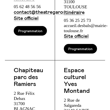
31100
05 62 48 56 56
TOULOUSE
contact@theatregaronne.com
Itinéraire
Site officiel
05 36 25 25 73
accueil.desbals@mairie-
toulouse.fr
Programmation
Site officiel
Programmation
Chapiteau
Espace
parc des
culturel
Ramiers
Yves
Montand
2 Rue Félix
Debax
2 Rue de
31700
Salgareda
BLAGNAC