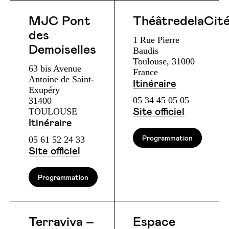
MJC Pont
ThéâtredelaCit
des
1 Rue Pierre
Demoiselles
Baudis
Toulouse, 31000
63 bis Avenue
France
Antoine de Saint-
Itinéraire
Exupéry
05 34 45 05 05
31400
TOULOUSE
Site officiel
Itinéraire
05 61 52 24 33
Programmation
Site officiel
Programmation
Terraviva –
Espace