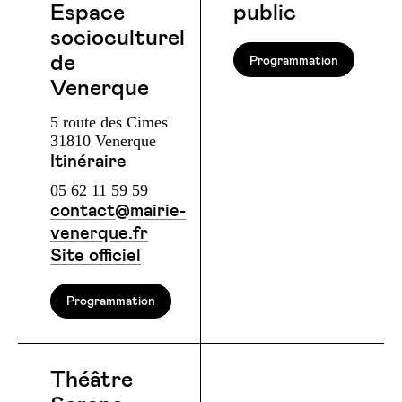
Espace
public
socioculturel
de
Programmation
Venerque
5 route des Cimes
31810 Venerque
Itinéraire
05 62 11 59 59
contact@mairie-
venerque.fr
Site officiel
Programmation
Théâtre