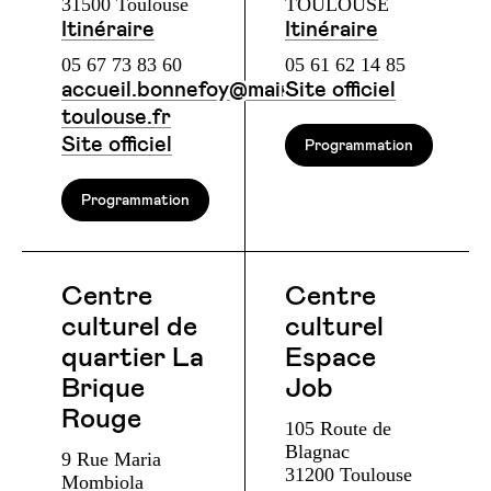
31500 Toulouse
TOULOUSE
Itinéraire
Itinéraire
05 67 73 83 60
05 61 62 14 85
accueil.bonnefoy@mairie-
Site officiel
toulouse.fr
Site officiel
Programmation
Programmation
Centre
Centre
culturel de
culturel
quartier La
Espace
Brique
Job
Rouge
105 Route de
Blagnac
9 Rue Maria
31200 Toulouse
Mombiola