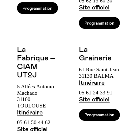
05 62 13 60 30
Site officiel
Programmation
Programmation
La
La
Fabrique –
Grainerie
CIAM
61 Rue Saint-Jean
UT2J
31130 BALMA
Itinéraire
5 Allées Antonio
05 61 24 33 91
Machado
31100
Site officiel
TOULOUSE
Itinéraire
Programmation
05 61 50 44 62
Site officiel