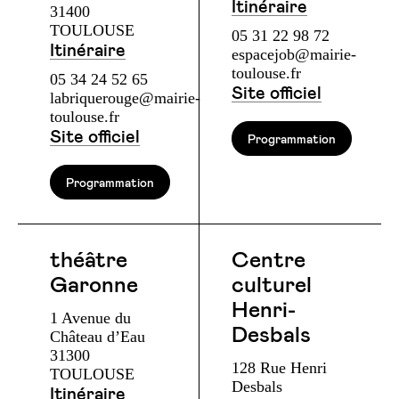
Itinéraire
31400
TOULOUSE
05 31 22 98 72
Itinéraire
espacejob@mairie-
toulouse.fr
05 34 24 52 65
Site officiel
labriquerouge@mairie-
toulouse.fr
Site officiel
Programmation
Programmation
théâtre
Centre
Garonne
culturel
Henri-
1 Avenue du
Desbals
Château d’Eau
31300
128 Rue Henri
TOULOUSE
Desbals
Itinéraire