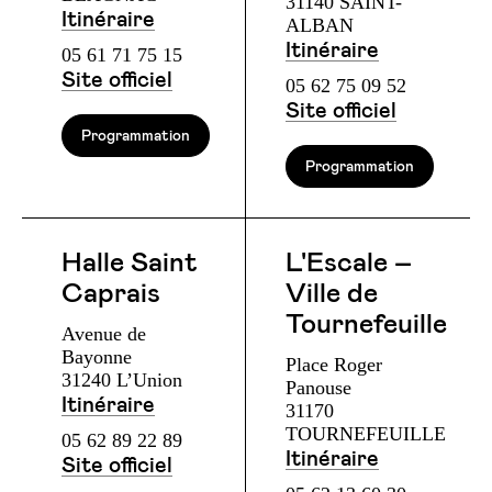
31140 SAINT-
Itinéraire
ALBAN
Itinéraire
05 61 71 75 15
Site officiel
05 62 75 09 52
Site officiel
Programmation
Programmation
Halle Saint
L'Escale –
Caprais
Ville de
Tournefeuille
Avenue de
Bayonne
Place Roger
31240 L’Union
Panouse
Itinéraire
31170
TOURNEFEUILLE
05 62 89 22 89
Itinéraire
Site officiel