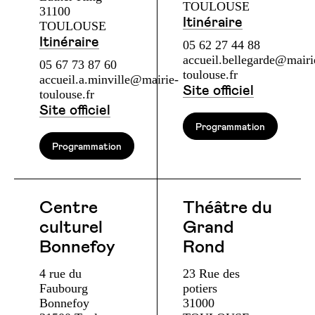
TOULOUSE
31100
Itinéraire
TOULOUSE
Itinéraire
05 62 27 44 88
accueil.bellegarde@mairi
05 67 73 87 60
toulouse.fr
accueil.a.minville@mairie-
Site officiel
toulouse.fr
Site officiel
Programmation
Programmation
Centre
Théâtre du
culturel
Grand
Bonnefoy
Rond
4 rue du
23 Rue des
Faubourg
potiers
Bonnefoy
31000