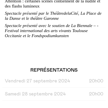
Attention : certaines scènes contiennent de la nudité et
des flashs lumineux
Spectacle présenté par le ThéâtredelaCité, La Place de
la Danse et le théâtre Garonne
Spectacle présenté avec le soutien de La Biennale – ­
Festival international des arts vivants Toulouse
Occitanie et le Fondspodiumkunsten
REPRÉSENTATIONS
Vendredi 27 septembre 2024
20h00
Samedi 28 septembre 2024
20h00