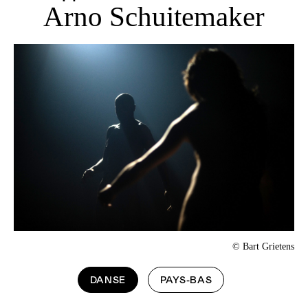
Arno Schuitemaker
© Bart Grietens
DANSE
PAYS-BAS