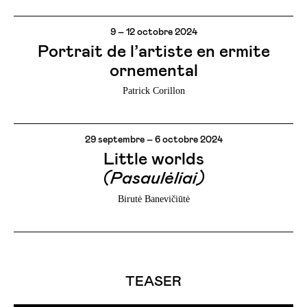
9 – 12 octobre 2024
Portrait de l’artiste en ermite
ornemental
Patrick Corillon
29 septembre – 6 octobre 2024
Little worlds
(Pasaulėliai)
Birutė Banevičiūtė
TEASER