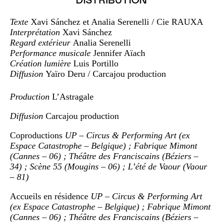
DISTRIBUTION
Texte
Xavi Sánchez et Analia Serenelli / Cie RAUXA
Interprétation
Xavi Sánchez
Regard extérieur
Analia Serenelli
Performance musicale
Jennifer Aïach
Création lumière
Luis Portillo
Diffusion
Yaïro Deru / Carcajou production
Production
L’Astragale
Diffusion
Carcajou production
Coproductions
UP – Circus & Performing Art (ex
Espace Catastrophe – Belgique) ; Fabrique Mimont
(Cannes – 06) ; Théâtre des Franciscains (Béziers –
34) ; Scène 55 (Mougins – 06) ; L’été de Vaour (Vaour
– 81)
Accueils en résidence
UP – Circus & Performing Art
(ex Espace Catastrophe – Belgique) ; Fabrique Mimont
(Cannes – 06) ; Théâtre des Franciscains (Béziers –