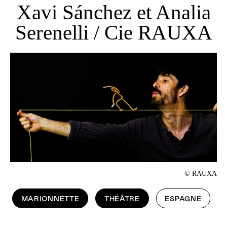
Xavi Sánchez et Analia
Serenelli / Cie RAUXA
© RAUXA
MARIONNETTE
THÉÂTRE
ESPAGNE