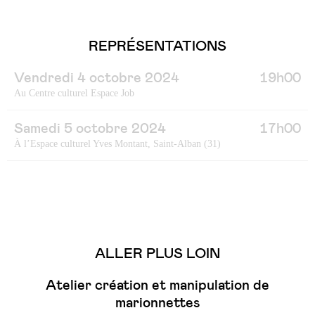
REPRÉSENTATIONS
Vendredi 4 octobre 2024
19h00
Au Centre culturel Espace Job
Samedi 5 octobre 2024
17h00
À l’Espace culturel Yves Montant, Saint-Alban (31)
ALLER PLUS LOIN
Atelier création et manipulation de
marionnettes