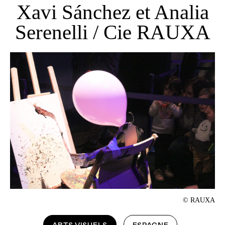
Xavi Sánchez et Analia
Serenelli / Cie RAUXA
© RAUXA