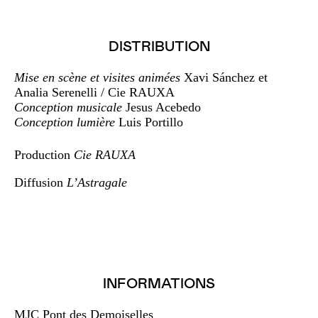
DISTRIBUTION
Mise en scène et visites animées
Xavi Sánchez et
Analia Serenelli / Cie RAUXA
Conception musicale
Jesus Acebedo
Conception lumière
Luis Portillo
Production
Cie RAUXA
Diffusion
L’Astragale
INFORMATIONS
MJC Pont des Demoiselles