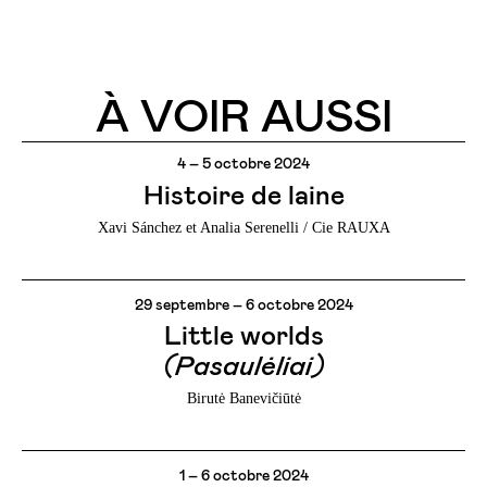
À VOIR AUSSI
4 – 5 octobre 2024
Histoire de laine
Xavi Sánchez et Analia Serenelli / Cie RAUXA
29 septembre – 6 octobre 2024
Little worlds
(Pasaulėliai)
Birutė Banevičiūtė
1 – 6 octobre 2024