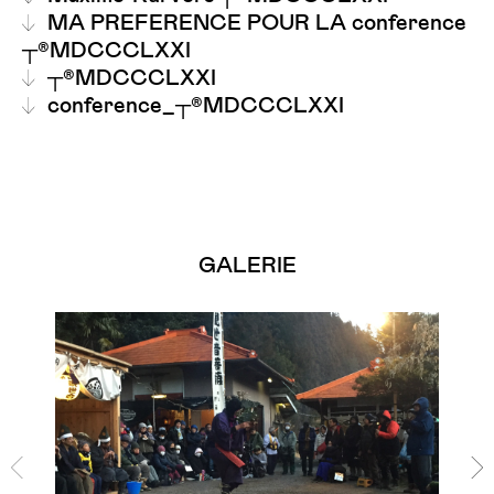
MA PREFERENCE POUR LA conference
┬®MDCCCLXXI
┬®MDCCCLXXI
conference_┬®MDCCCLXXI
GALERIE