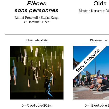
Pièces
Oida
sans personnes
Maxime Kurvers et Y
Rimini Protokoll / Stefan Kaegi
et Dominic Huber
ThéâtredelaCité
Plusieurs lieu
1ère française
3 – 5 octobre 2024
3 – 12 octobre 