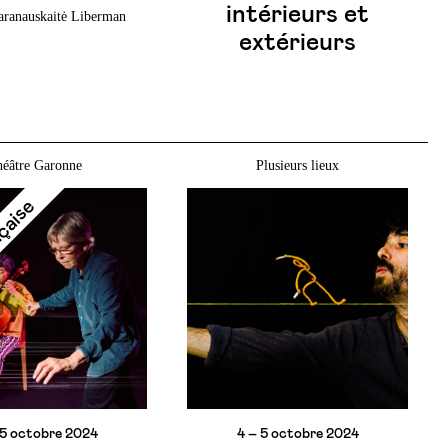
intérieurs et
aranauskaitė Liberman
extérieurs
héâtre Garonne
Plusieurs lieux
nçaise
 5 octobre 2024
4 – 5 octobre 2024