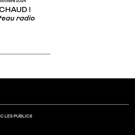
 octobre 2024
 CHAUD !
teau radio
C LES PUBLICS