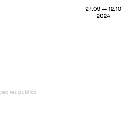
27.09 — 12.10
2024
ec les publics